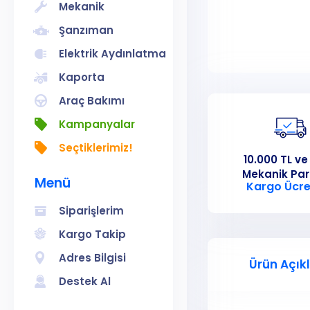
Mekanik
Şanzıman
Elektrik Aydınlatma
Kaporta
Araç Bakımı
Kampanyalar
Seçtiklerimiz!
10.000 TL ve
Mekanik Pa
Menü
Kargo Ücre
Siparişlerim
Kargo Takip
Adres Bilgisi
Ürün Açık
Destek Al