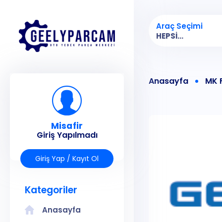
Araç Seçimi
HEPSI...
Anasayfa
MK 
Misafir
Giriş Yapılmadı
Giriş Yap / Kayıt Ol
Kategoriler
Anasayfa