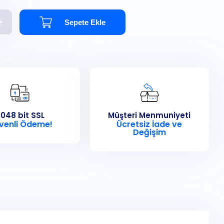
Sepete Ekle
048 bit SSL
Müşteri Menmuniyeti
venli Ödeme!
Ücretsiz İade ve
Değişim