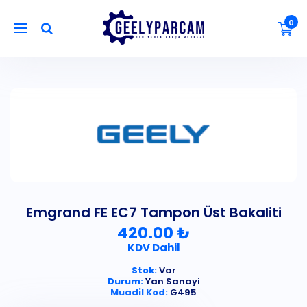
0
Emgrand FE EC7 Tampon Üst Bakaliti
420.00 ₺
KDV Dahil
Stok:
Var
Durum:
Yan Sanayi
Muadil Kod:
G495