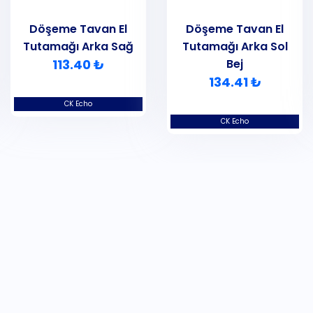
Döşeme Tavan El
Döşeme Tavan El
Tutamağı Arka Sağ
Tutamağı Arka Sol
113.40 ₺
Bej
134.41 ₺
CK Echo
CK Echo