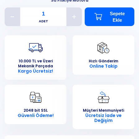
Su Fiskiye Motoru
Sepete
Ekle
10.000 TL ve Üzeri
Hızlı Gönderim
Online Takip
Mekanik Parçada
Kargo Ücretsiz!
2048 bit SSL
Müşteri Menmuniyeti
Güvenli Ödeme!
Ücretsiz İade ve
Değişim