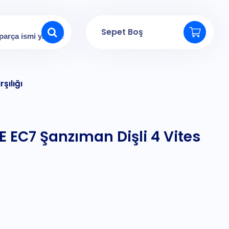
Sepet Boş
şılığı
 EC7 Şanzıman Dişli 4 Vites