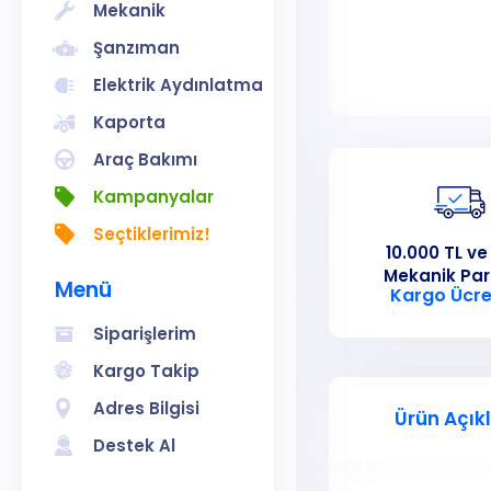
Mekanik
Şanzıman
Elektrik Aydınlatma
Kaporta
Araç Bakımı
Kampanyalar
Seçtiklerimiz!
10.000 TL ve
Mekanik Pa
Menü
Kargo Ücre
Siparişlerim
Kargo Takip
Adres Bilgisi
Ürün Açık
Destek Al