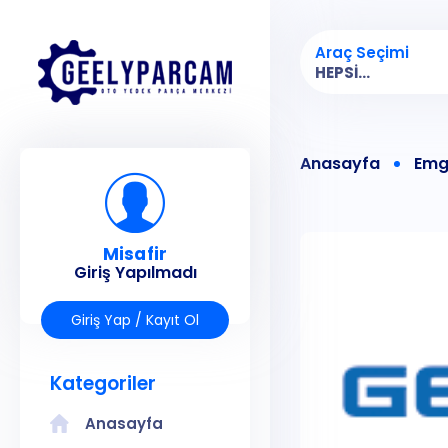
Araç Seçimi
HEPSI...
Anasayfa
Emg
Misafir
Giriş Yapılmadı
Giriş Yap / Kayıt Ol
Kategoriler
Anasayfa