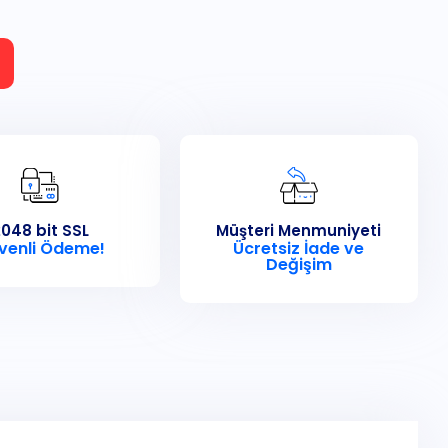
048 bit SSL
Müşteri Menmuniyeti
venli Ödeme!
Ücretsiz İade ve
Değişim