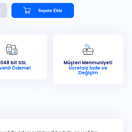
Sepete Ekle
048 bit SSL
Müşteri Menmuniyeti
venli Ödeme!
Ücretsiz İade ve
Değişim