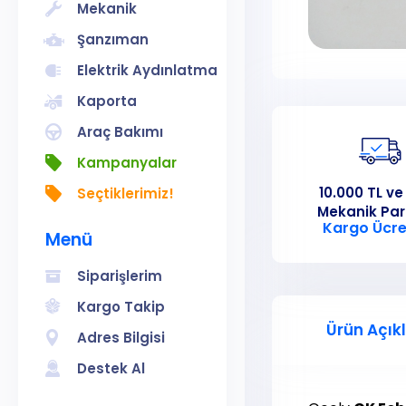
Mekanik
Şanzıman
Elektrik Aydınlatma
Kaporta
Araç Bakımı
Kampanyalar
10.000 TL ve
Seçtiklerimiz!
Mekanik Pa
Kargo Ücre
Menü
Siparişlerim
Kargo Takip
Ürün Açık
Adres Bilgisi
Destek Al