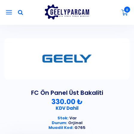
0
FC Ön Panel Üst Bakaliti
330.00 ₺
KDV Dahil
Stok:
Var
Durum:
Orjinal
Muadil Kod:
G765