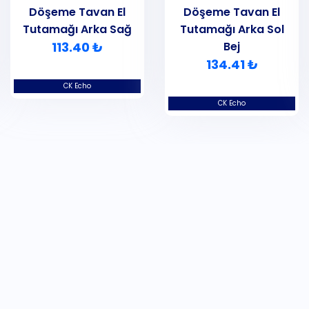
Döşeme Tavan El
Döşeme Tavan El
Tutamağı Arka Sağ
Tutamağı Arka Sol
113.40 ₺
Bej
134.41 ₺
CK Echo
CK Echo