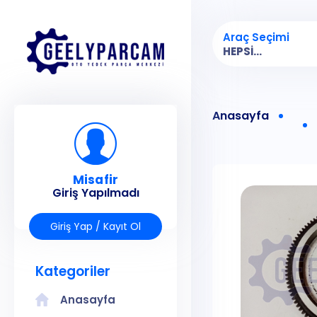
Araç Seçimi
HEPSI...
Anasayfa
Misafir
Giriş Yapılmadı
Giriş Yap / Kayıt Ol
Kategoriler
Anasayfa