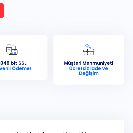
048 bit SSL
Müşteri Menmuniyeti
venli Ödeme!
Ücretsiz İade ve
Değişim