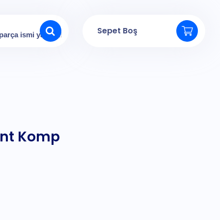
Sepet Boş
ant Komp