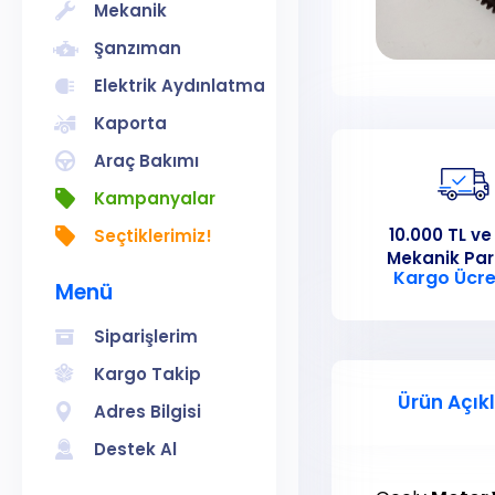
Mekanik
Şanzıman
Elektrik Aydınlatma
Kaporta
Araç Bakımı
Kampanyalar
10.000 TL ve
Seçtiklerimiz!
Mekanik Pa
Kargo Ücre
Menü
Siparişlerim
Kargo Takip
Ürün Açık
Adres Bilgisi
Destek Al