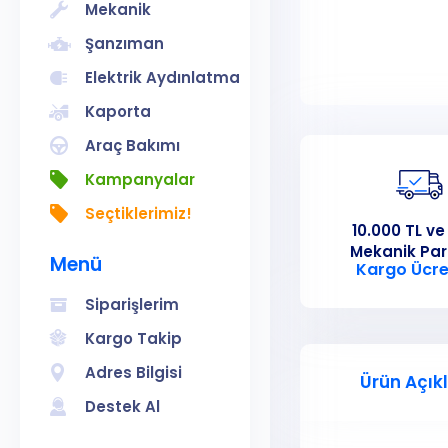
Mekanik
Şanzıman
Elektrik Aydınlatma
Kaporta
Araç Bakımı
Kampanyalar
Seçtiklerimiz!
10.000 TL ve
Mekanik Pa
Menü
Kargo Ücre
Siparişlerim
Kargo Takip
Adres Bilgisi
Ürün Açık
Destek Al