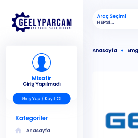
Araç Seçimi
HEPSI...
Anasayfa
Emg
Misafir
Giriş Yapılmadı
Giriş Yap / Kayıt Ol
Kategoriler
Anasayfa