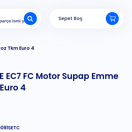
Sepet Boş
oz Tkm Euro 4
E EC7 FC Motor Supap Emme
Euro 4
0091SETC