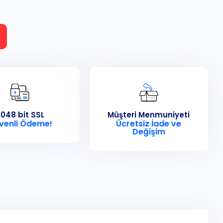
048 bit SSL
Müşteri Menmuniyeti
venli Ödeme!
Ücretsiz İade ve
Değişim