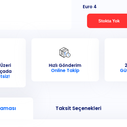
Euro 4
Stokta Yok
 Üzeri
Hızlı Gönderim
2
Online Takip
Gü
rçada
tsiz!
laması
Taksit Seçenekleri