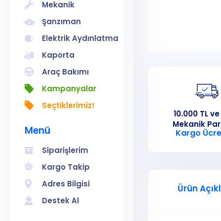
Mekanik
Şanzıman
Elektrik Aydınlatma
Kaporta
Araç Bakımı
Kampanyalar
Seçtiklerimiz!
10.000 TL ve
Mekanik Pa
Menü
Kargo Ücre
Siparişlerim
Kargo Takip
Adres Bilgisi
Ürün Açık
Destek Al