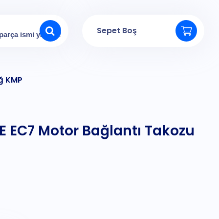
Sepet Boş
ağ KMP
 EC7 Motor Bağlantı Takozu