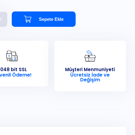
Sepete Ekle
048 bit SSL
Müşteri Menmuniyeti
venli Ödeme!
Ücretsiz İade ve
Değişim