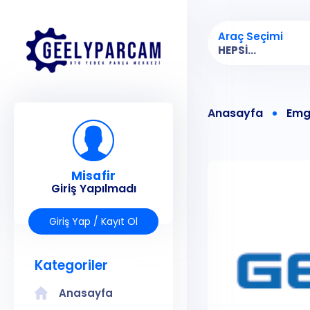
Araç Seçimi
HEPSI...
Anasayfa
Emg
Misafir
Giriş Yapılmadı
Giriş Yap / Kayıt Ol
Kategoriler
Anasayfa