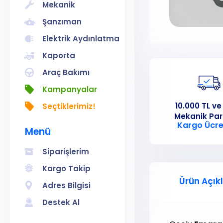
Mekanik
Şanzıman
Elektrik Aydınlatma
Kaporta
Araç Bakımı
Kampanyalar
10.000 TL ve
Seçtiklerimiz!
Mekanik Pa
Kargo Ücre
Menü
Siparişlerim
Kargo Takip
Ürün Açık
Adres Bilgisi
Destek Al