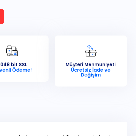
048 bit SSL
Müşteri Menmuniyeti
venli Ödeme!
Ücretsiz İade ve
Değişim