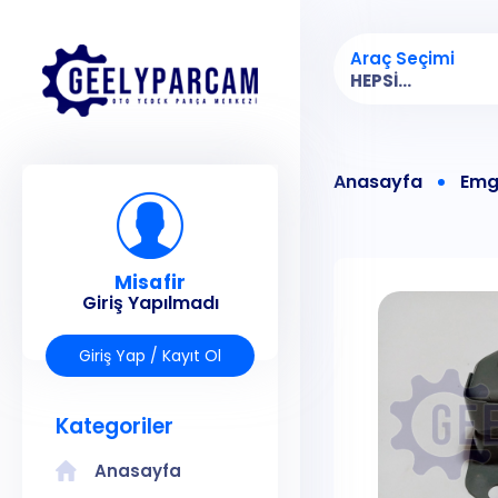
Araç Seçimi
HEPSI...
Anasayfa
Emg
Misafir
Giriş Yapılmadı
Giriş Yap / Kayıt Ol
Kategoriler
Anasayfa