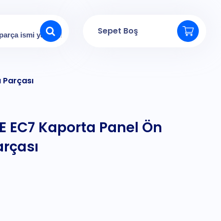
Sepet Boş
 Parçası
E EC7 Kaporta Panel Ön
arçası