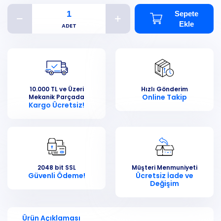
Sepete
Ekle
10.000 TL ve Üzeri
Hızlı Gönderim
Online Takip
Mekanik Parçada
Kargo Ücretsiz!
2048 bit SSL
Müşteri Menmuniyeti
Güvenli Ödeme!
Ücretsiz İade ve
Değişim
Ürün Açıklaması