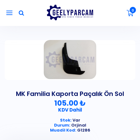
0
MK Familia Kaporta Paçalık Ön Sol
105.00 ₺
KDV Dahil
Stok:
Var
Durum:
Orjinal
Muadil Kod:
G1286