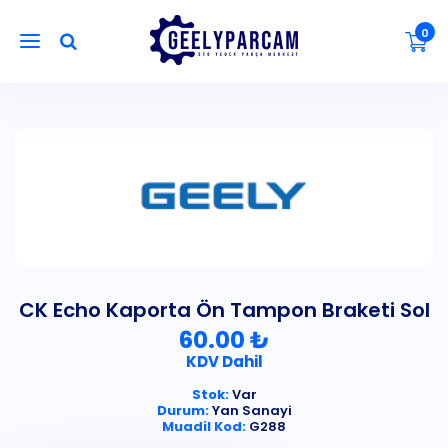
0
CK Echo Kaporta Ön Tampon Braketi Sol
60.00 ₺
KDV Dahil
Stok:
Var
Durum:
Yan Sanayi
Muadil Kod:
G288