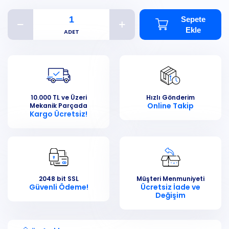
Sepete
Ekle
10.000 TL ve Üzeri
Hızlı Gönderim
Online Takip
Mekanik Parçada
Kargo Ücretsiz!
2048 bit SSL
Müşteri Menmuniyeti
Güvenli Ödeme!
Ücretsiz İade ve
Değişim