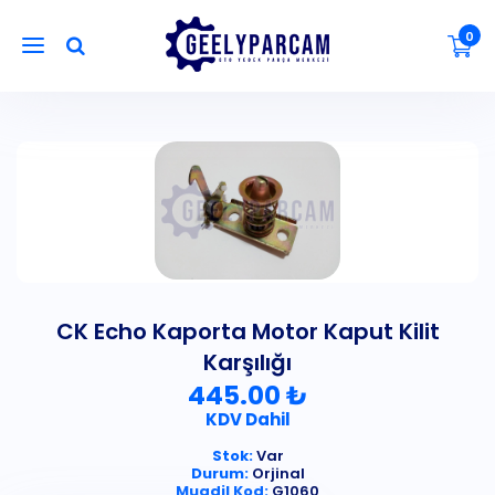
0
CK Echo Kaporta Motor Kaput Kilit
Karşılığı
445.00 ₺
KDV Dahil
Stok:
Var
Durum:
Orjinal
Muadil Kod:
G1060