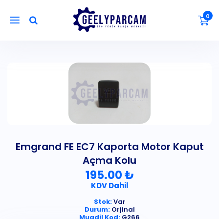
0
Emgrand FE EC7 Kaporta Motor Kaput
Açma Kolu
195.00 ₺
KDV Dahil
Stok:
Var
Durum:
Orjinal
Muadil Kod:
G266