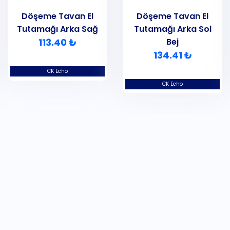
Döşeme Tavan El
Döşeme Tavan El
Tutamağı Arka Sağ
Tutamağı Arka Sol
113.40 ₺
Bej
134.41 ₺
CK Echo
CK Echo