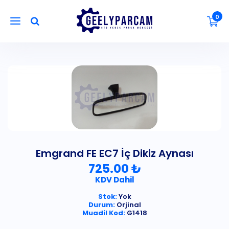
0
Emgrand FE EC7 İç Dikiz Aynası
725.00 ₺
KDV Dahil
Stok:
Yok
Durum:
Orjinal
Muadil Kod:
G1418