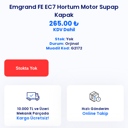
Emgrand FE EC7 Hortum Motor Supap
Kapak
265.00 ₺
KDV Dahil
Stok:
Yok
Durum:
Orjinal
Muadil Kod:
G2172
Stokta Yok
10.000 TL ve Üzeri
Hızlı Gönderim
Online Takip
Mekanik Parçada
Kargo Ücretsiz!