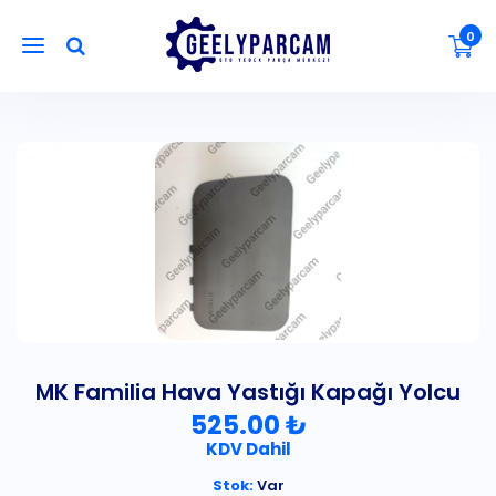
0
MK Familia Hava Yastığı Kapağı Yolcu
525.00 ₺
KDV Dahil
Stok:
Var