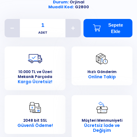
Durum:
Orjinal
Muadil Kod:
G2800
Sepete
Ekle
10.000 TL ve Üzeri
Hızlı Gönderim
Online Takip
Mekanik Parçada
Kargo Ücretsiz!
2048 bit SSL
Müşteri Menmuniyeti
Güvenli Ödeme!
Ücretsiz İade ve
Değişim