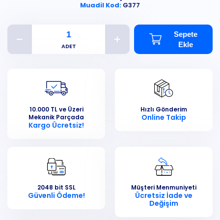
Muadil Kod:
G377
Sepete
Ekle
10.000 TL ve Üzeri
Hızlı Gönderim
Online Takip
Mekanik Parçada
Kargo Ücretsiz!
2048 bit SSL
Müşteri Menmuniyeti
Güvenli Ödeme!
Ücretsiz İade ve
Değişim