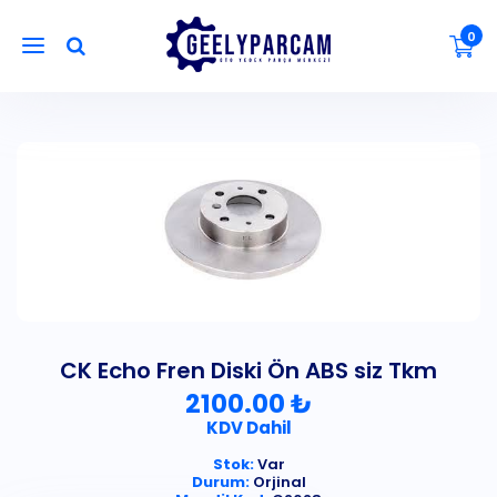
0
CK Echo Fren Diski Ön ABS siz Tkm
2100.00 ₺
KDV Dahil
Stok:
Var
Durum:
Orjinal