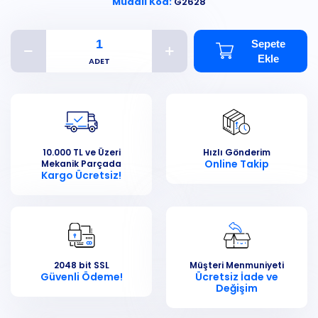
Muadil Kod:
G2628
Sepete
Ekle
10.000 TL ve Üzeri
Hızlı Gönderim
Online Takip
Mekanik Parçada
Kargo Ücretsiz!
2048 bit SSL
Müşteri Menmuniyeti
Güvenli Ödeme!
Ücretsiz İade ve
Değişim