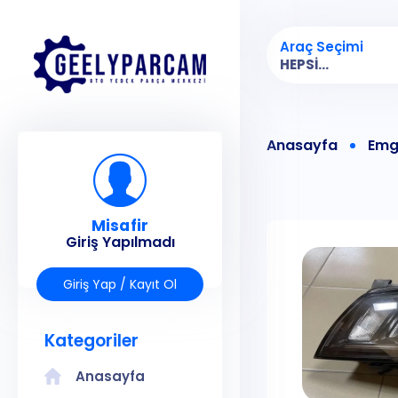
Araç Seçimi
HEPSI...
Anasayfa
Emg
Misafir
Giriş Yapılmadı
Giriş Yap / Kayıt Ol
Kategoriler
Anasayfa