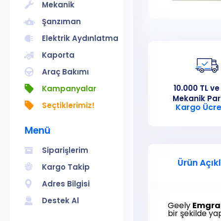
Mekanik
Şanzıman
Elektrik Aydınlatma
Kaporta
Araç Bakımı
10.000 TL ve
Kampanyalar
Mekanik Pa
Seçtiklerimiz!
Kargo Ücre
Menü
Siparişlerim
Ürün Açık
Kargo Takip
Adres Bilgisi
Destek Al
Geely
Emgra
bir şekilde yap