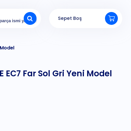
Sepet Boş
i Model
 EC7 Far Sol Gri Yeni Model