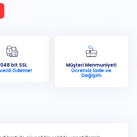
048 bit SSL
Müşteri Menmuniyeti
venli Ödeme!
Ücretsiz İade ve
Değişim