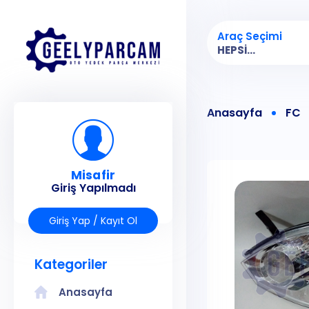
Araç Seçimi
HEPSI...
Anasayfa
FC
Misafir
Giriş Yapılmadı
Giriş Yap / Kayıt Ol
Kategoriler
Anasayfa