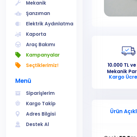
Mekanik
Şanzıman
Elektrik Aydınlatma
Kaporta
Araç Bakımı
Kampanyalar
10.000 TL ve
Seçtiklerimiz!
Mekanik Pa
Kargo Ücre
Menü
Siparişlerim
Kargo Takip
Ürün Açık
Adres Bilgisi
Destek Al