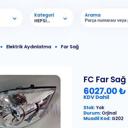
Kategori
Arama
HEPSI...
Elektrik Aydınlatma
Far Sağ
FC Far Sağ
6027.00 ₺
KDV Dahil
Stok:
Yok
Durum:
Orjinal
Muadil Kod:
G202