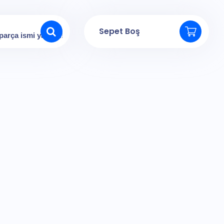
Sepet Boş