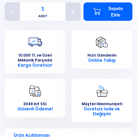
Sepete
Ekle
10.000 TL ve Üzeri
Hızlı Gönderim
Online Takip
Mekanik Parçada
Kargo Ücretsiz!
2048 bit SSL
Müşteri Menmuniyeti
Güvenli Ödeme!
Ücretsiz İade ve
Değişim
Ürün Açıklaması