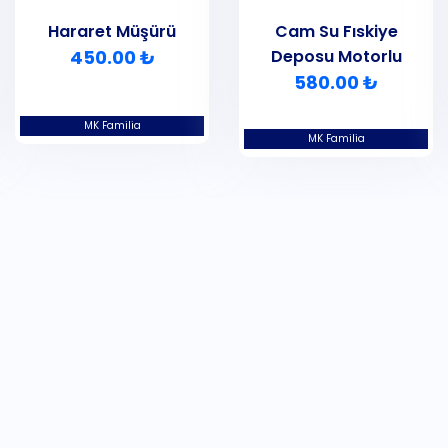
Hararet Müşürü
Cam Su Fıskiye
450.00 ₺
Deposu Motorlu
580.00 ₺
MK Familia
MK Familia