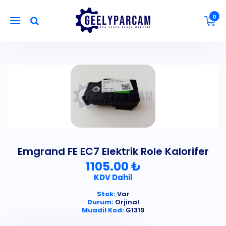
0
Emgrand FE EC7 Elektrik Role Kalorifer
1105.00 ₺
KDV Dahil
Stok:
Var
Durum:
Orjinal
Muadil Kod:
G1319