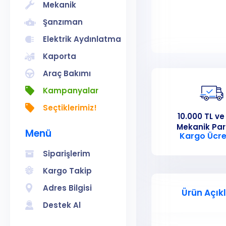
Mekanik
Şanzıman
Elektrik Aydınlatma
Kaporta
Araç Bakımı
Kampanyalar
Seçtiklerimiz!
10.000 TL ve
Mekanik Pa
Menü
Kargo Ücre
Siparişlerim
Kargo Takip
Adres Bilgisi
Ürün Açık
Destek Al