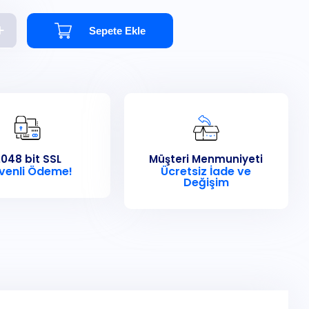
Sepete Ekle
048 bit SSL
Müşteri Menmuniyeti
venli Ödeme!
Ücretsiz İade ve
Değişim