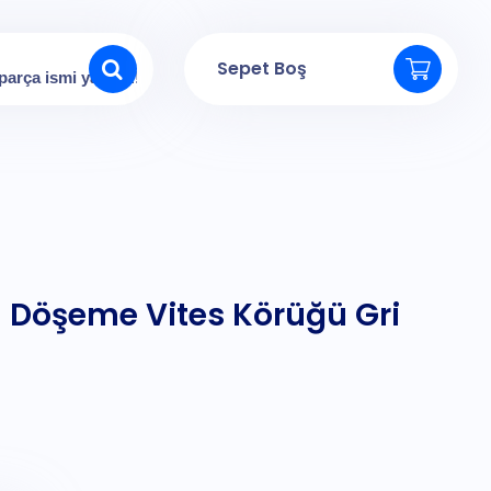
Sepet Boş
 Döşeme Vites Körüğü Gri