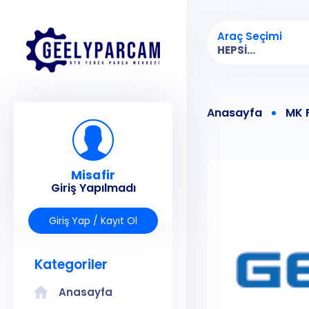
Araç Seçimi
HEPSI...
Anasayfa
MK 
Misafir
Giriş Yapılmadı
Giriş Yap / Kayıt Ol
Kategoriler
Anasayfa