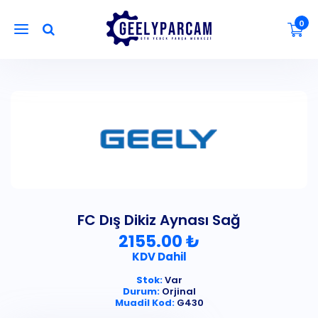
0
FC Dış Dikiz Aynası Sağ
2155.00 ₺
KDV Dahil
Stok:
Var
Durum:
Orjinal
Muadil Kod:
G430