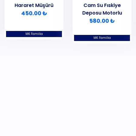
Hararet Müşürü
Cam Su Fıskiye
450.00 ₺
Deposu Motorlu
580.00 ₺
MK Familia
MK Familia