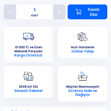
Sepete
Ekle
10.000 TL ve Üzeri
Hızlı Gönderim
Online Takip
Mekanik Parçada
Kargo Ücretsiz!
2048 bit SSL
Müşteri Menmuniyeti
Güvenli Ödeme!
Ücretsiz İade ve
Değişim