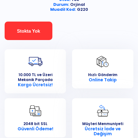
Durum:
Orjinal
Muadil Kod:
G220
Stokta Yok
10.000 TL ve Üzeri
Hızlı Gönderim
Online Takip
Mekanik Parçada
Kargo Ücretsiz!
2048 bit SSL
Müşteri Menmuniyeti
Güvenli Ödeme!
Ücretsiz İade ve
Değişim