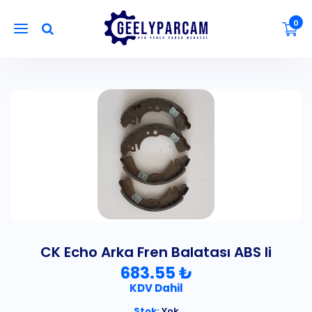
0
CK Echo Arka Fren Balatası ABS li
683.55 ₺
KDV Dahil
Stok:
Yok