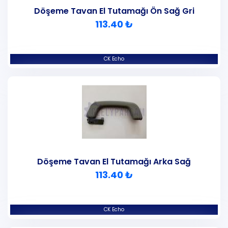
Döşeme Tavan El Tutamağı Ön Sağ Gri
113.40 ₺
CK Echo
Döşeme Tavan El Tutamağı Arka Sağ
113.40 ₺
CK Echo