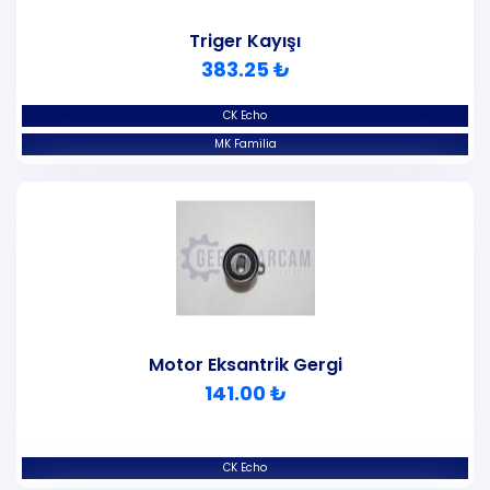
Triger Kayışı
383.25 ₺
CK Echo
MK Familia
Motor Eksantrik Gergi
141.00 ₺
CK Echo