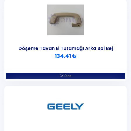
Döşeme Tavan El Tutamağı Arka Sol Bej
134.41 ₺
CK Echo