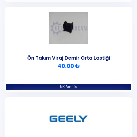
Ön Takım Viraj Demir Orta Lastiği
40.00 ₺
MK Familia