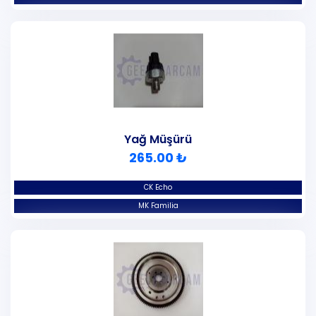
Yağ Müşürü
265.00 ₺
CK Echo
MK Familia