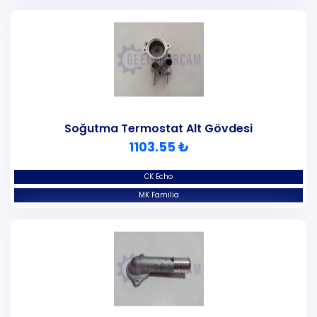
Soğutma Termostat Alt Gövdesi
1103.55 ₺
CK Echo
MK Familia