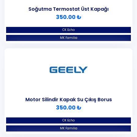
Soğutma Termostat Üst Kapağı
350.00 ₺
CK Echo
MK Familia
Motor Silindir Kapak Su Çıkış Borus
350.00 ₺
CK Echo
MK Familia