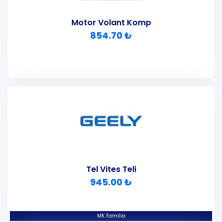
Motor Volant Komp
854.70 ₺
Tel Vites Teli
945.00 ₺
MK Familia