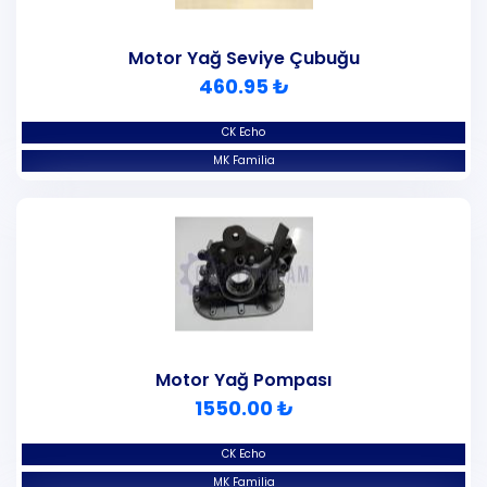
Motor Yağ Seviye Çubuğu
460.95 ₺
CK Echo
MK Familia
Motor Yağ Pompası
1550.00 ₺
CK Echo
MK Familia