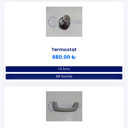
Termostat
660.00 ₺
CK Echo
MK Familia