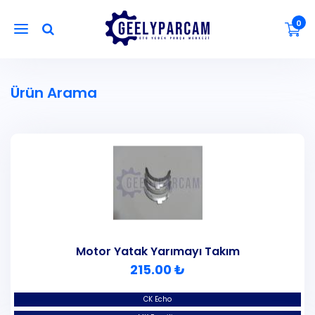
0
Ürün Arama
Motor Yatak Yarımayı Takım
215.00 ₺
CK Echo