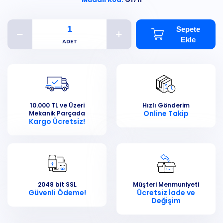
Sepete
Ekle
10.000 TL ve Üzeri
Hızlı Gönderim
Online Takip
Mekanik Parçada
Kargo Ücretsiz!
2048 bit SSL
Müşteri Menmuniyeti
Güvenli Ödeme!
Ücretsiz İade ve
Değişim