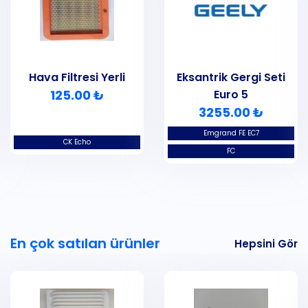
Hava Filtresi Yerli
Eksantrik Gergi Seti
125.00 ₺
Euro 5
3255.00 ₺
Emgrand FE EC7
CK Echo
FC
En çok satılan ürünler
Hepsini Gör