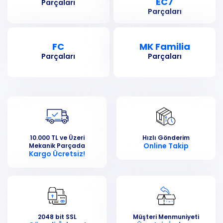
EC7
Parçaları
Parçaları
FC
MK Familia
Parçaları
Parçaları
10.000 TL ve Üzeri
Hızlı Gönderim
Online Takip
Mekanik Parçada
Kargo Ücretsiz!
2048 bit SSL
Müşteri Menmuniyeti